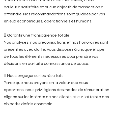
Nous n'avons aucun actif à commercialiser, aucun
bailleur à satisfaire et aucun objectif de transaction à
atteindre. Nos recommandations sont guidées par vos
enjeux économiques, opérationnels et humains.
 Garantir une transparence totale
Nos analyses, nos préconisations et nos honoraires sont
présentés avec clarté. Vous disposez à chaque étape
de tous les éléments nécessaires pour prendre vos
décisions en parfaite connaissance de cause.
 Nous engager sur les résultats
Parce que nous croyons en la valeur que nous
apportons, nous privilégions des modes de rémunération
alignés sur les intérêts de nos clients et sur l'atteinte des
objectifs définis ensemble.